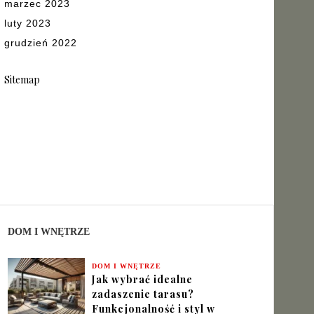
marzec 2023
luty 2023
grudzień 2022
Sitemap
DOM I WNĘTRZE
DOM I WNĘTRZE
Jak wybrać idealne
zadaszenie tarasu?
Funkcjonalność i styl w