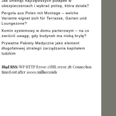
Jak uniknąć najczęstszych pułapek w
ubezpieczeniach i wybrać polisę, która działa?
Pergola aus Polen mit Montage – welche
Variante eignet sich für Terrasse, Garten und
Loungezone?
Komin systemowy w domu parterowym – na co
zwrócić uwagę, gdy budynek ma niską bryłę?
Prywatne Pakiety Medyczne jako element
długofalowej strategii zarządzania kapitałem
ludzkim
Błąd RSS:
WP HTTP Error: cURL error 28: Connection
timed out after 10001 milliseconds