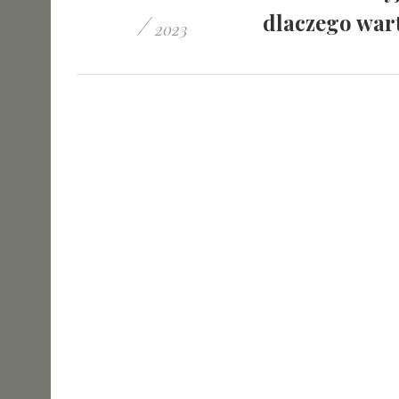
/
dlaczego war
2023