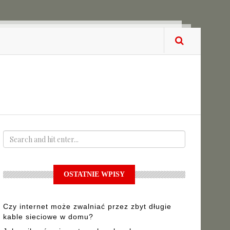
OSTATNIE WPISY
Czy internet może zwalniać przez zbyt długie
kable sieciowe w domu?