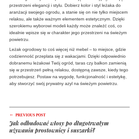
przestrzeni elegancji i stylu. Dobierz kolor i styl leżaka do
aranżacji swojego ogrodu, a stanie się on nie tylko miejscem
relaksu, ale także ważnym elementem estetycznym. Dzięki
szerokiemu wyborowi modeli każdy może znaleźć coś, co
idealnie wpisze się w charakter jego przestrzeni na świeżym
powietrzu.
Leżak ogrodowy to coś więcej niż mebel – to miejsce, gdzie
codzienność przeplata się z wakacjami. Dzięki odpowiednio
dobranemu leżakowi Twój ogród, taras czy balkon zamienią
się w przestrzeń pełną relaksu, dostępną zawsze, kiedy tego
potrzebujesz. Postaw na wygodę, funkcjonalność i estetykę,
aby stworzyć swój prywatny azyl na świeżym powietrzu.
←
PREVIOUS POST
Jak odbudować włosy po długotrwałym
używaniu prostownicy i suszarki?