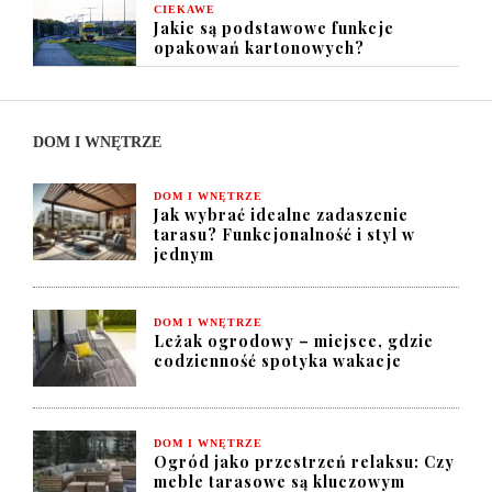
CIEKAWE
Jakie są podstawowe funkcje
opakowań kartonowych?
DOM I WNĘTRZE
DOM I WNĘTRZE
Jak wybrać idealne zadaszenie
tarasu? Funkcjonalność i styl w
jednym
DOM I WNĘTRZE
Leżak ogrodowy – miejsce, gdzie
codzienność spotyka wakacje
DOM I WNĘTRZE
Ogród jako przestrzeń relaksu: Czy
meble tarasowe są kluczowym