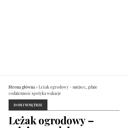
Strona główna
»
Leżak ogrodowy – miejsce, gdzie
codzienność spotyka wakacje
DOM I WNĘTRZE
Leżak ogrodowy –