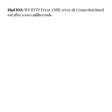
Błąd RSS:
WP HTTP Error: cURL error 28: Connection timed
out after 10001 milliseconds