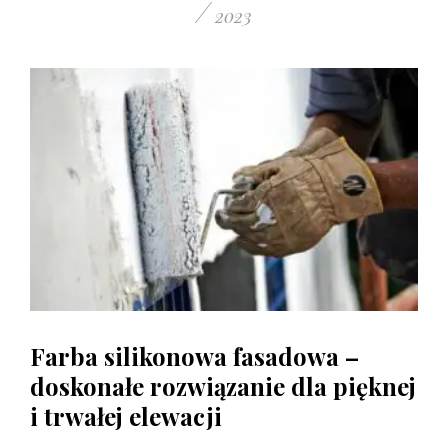
/
2023
Farba silikonowa fasadowa –
doskonałe rozwiązanie dla pięknej
i trwałej elewacji