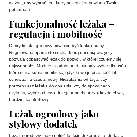
ważne, aby wybrać ten, który najlepiej odpowiada Twoim
potrzebom.
Funkcjonalność leżaka –
regulacja i mobilność
Dobry leżak ogrodowy powinien być funkcjonalny.
Regulowane oparcie to cecha, którą docenią wszyscy –
pozwala dopasować leżak do pozycji, w której czujemy się
najwygodniej. Modele składane to doskonały wybór dla osób,
które cenią sobie mobilność, gdyż łatwo je przenieść lub
schować na czas zimowy. Niezależnie od tego, czy
potrzebujesz leżaka do opalania, czy do spokojnego
czytania, wybór odpowiedniego modelu uczyni każdą chwilę
bardziej komfortową.
Leżak ogrodowy jako
stylowy dodatek
Leżak ogrodowy może pełnić funkcję dekoracyjną, dodając