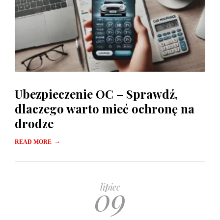
Ubezpieczenie OC – Sprawdź,
dlaczego warto mieć ochronę na
drodze
→
READ MORE
09
lipiec