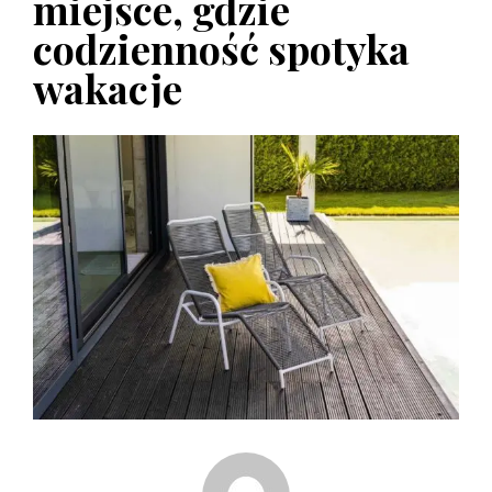
miejsce, gdzie
codzienność spotyka
wakacje