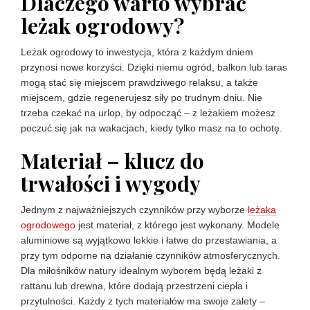
Dlaczego warto wybrać
leżak ogrodowy?
Leżak ogrodowy to inwestycja, która z każdym dniem
przynosi nowe korzyści. Dzięki niemu ogród, balkon lub taras
mogą stać się miejscem prawdziwego relaksu, a także
miejscem, gdzie regenerujesz siły po trudnym dniu. Nie
trzeba czekać na urlop, by odpocząć – z leżakiem możesz
poczuć się jak na wakacjach, kiedy tylko masz na to ochotę.
Materiał – klucz do
trwałości i wygody
Jednym z najważniejszych czynników przy wyborze
leżaka
ogrodowego
jest materiał, z którego jest wykonany. Modele
aluminiowe są wyjątkowo lekkie i łatwe do przestawiania, a
przy tym odporne na działanie czynników atmosferycznych.
Dla miłośników natury idealnym wyborem będą leżaki z
rattanu lub drewna, które dodają przestrzeni ciepła i
przytulności. Każdy z tych materiałów ma swoje zalety –