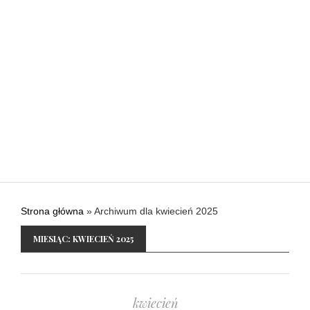
Strona główna
»
Archiwum dla kwiecień 2025
MIESIĄC:
KWIECIEŃ 2025
kwiecień