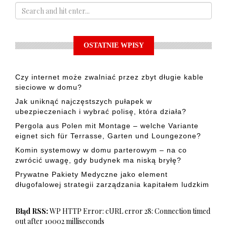
OSTATNIE WPISY
Czy internet może zwalniać przez zbyt długie kable
sieciowe w domu?
Jak uniknąć najczęstszych pułapek w
ubezpieczeniach i wybrać polisę, która działa?
Pergola aus Polen mit Montage – welche Variante
eignet sich für Terrasse, Garten und Loungezone?
Komin systemowy w domu parterowym – na co
zwrócić uwagę, gdy budynek ma niską bryłę?
Prywatne Pakiety Medyczne jako element
długofalowej strategii zarządzania kapitałem ludzkim
Błąd RSS:
WP HTTP Error: cURL error 28: Connection timed
out after 10002 milliseconds