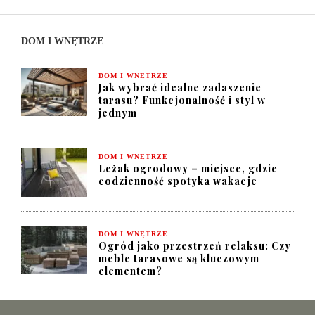
DOM I WNĘTRZE
DOM I WNĘTRZE
Jak wybrać idealne zadaszenie
tarasu? Funkcjonalność i styl w
jednym
DOM I WNĘTRZE
Leżak ogrodowy – miejsce, gdzie
codzienność spotyka wakacje
DOM I WNĘTRZE
Ogród jako przestrzeń relaksu: Czy
meble tarasowe są kluczowym
elementem?