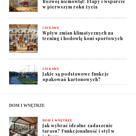
Rozwój niemowląt: Etapy i wsparcie
w pierwszym roku życia
CIEKAWE
Wpływ zmian klimatycznych na
trening i hodowlę koni sportowych
CIEKAWE
Jakie są podstawowe funkcje
opakowań kartonowych?
DOM I WNĘTRZE
DOM I WNĘTRZE
Jak wybrać idealne zadaszenie
tarasu? Funkcjonalność i styl w