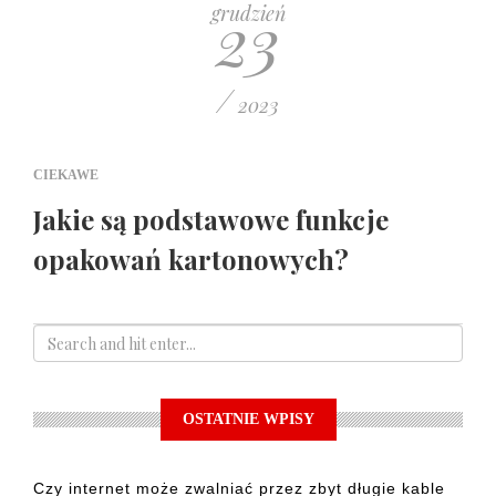
23
grudzień
/
2023
CIEKAWE
Jakie są podstawowe funkcje
opakowań kartonowych?
OSTATNIE WPISY
Czy internet może zwalniać przez zbyt długie kable