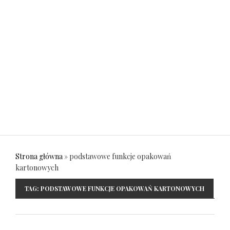
Strona główna
»
podstawowe funkcje opakowań
kartonowych
TAG:
PODSTAWOWE FUNKCJE OPAKOWAŃ KARTONOWYCH