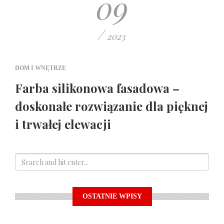
09
/
2023
DOM I WNĘTRZE
Farba silikonowa fasadowa –
doskonałe rozwiązanie dla pięknej
i trwałej elewacji
OSTATNIE WPISY