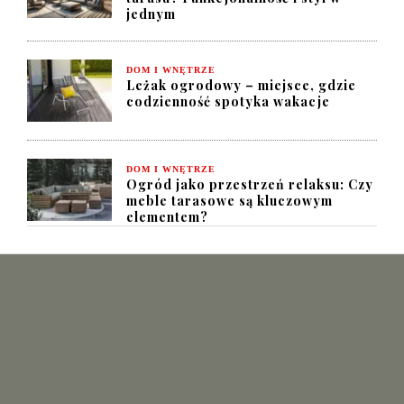
jednym
DOM I WNĘTRZE
Leżak ogrodowy – miejsce, gdzie
codzienność spotyka wakacje
DOM I WNĘTRZE
Ogród jako przestrzeń relaksu: Czy
meble tarasowe są kluczowym
elementem?