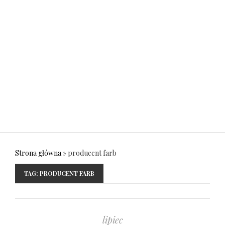
Strona główna
»
producent farb
TAG:
PRODUCENT FARB
lipiec