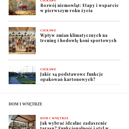
CIEKAWE
Rozwój niemowląt: Etapy i wsparcie
w pierwszym roku życia
CIEKAWE
Wpływ zmian klimatycznych na
trening i hodowlę koni sportowych
CIEKAWE
Jakie są podstawowe funkcje
opakowań kartonowych?
DOM I WNĘTRZE
DOM I WNĘTRZE
Jak wybrać idealne zadaszenie
tarasu? Funkcjonalność i styl w