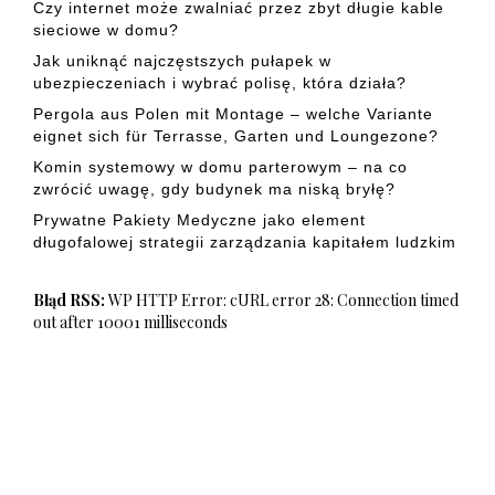
Czy internet może zwalniać przez zbyt długie kable
sieciowe w domu?
Jak uniknąć najczęstszych pułapek w
ubezpieczeniach i wybrać polisę, która działa?
Pergola aus Polen mit Montage – welche Variante
eignet sich für Terrasse, Garten und Loungezone?
Komin systemowy w domu parterowym – na co
zwrócić uwagę, gdy budynek ma niską bryłę?
Prywatne Pakiety Medyczne jako element
długofalowej strategii zarządzania kapitałem ludzkim
Błąd RSS:
WP HTTP Error: cURL error 28: Connection timed
out after 10001 milliseconds