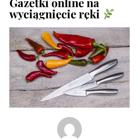
Gazetki online na
wyciągnięcie ręki