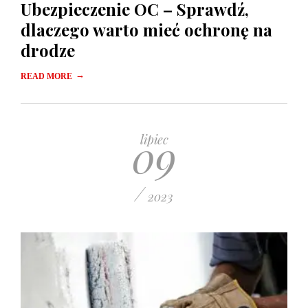
Ubezpieczenie OC – Sprawdź,
dlaczego warto mieć ochronę na
drodze
→
READ MORE
09
lipiec
/
2023