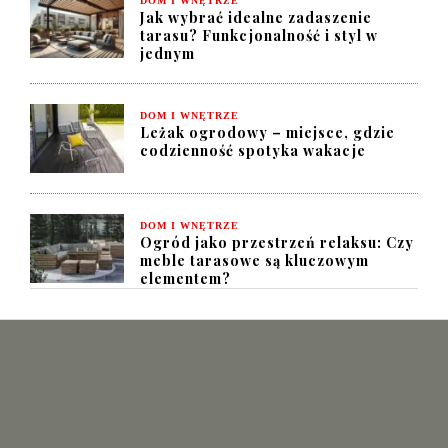
DOM I WNĘTRZE
Jak wybrać idealne zadaszenie
tarasu? Funkcjonalność i styl w
jednym
DOM I WNĘTRZE
Leżak ogrodowy – miejsce, gdzie
codzienność spotyka wakacje
DOM I WNĘTRZE
Ogród jako przestrzeń relaksu: Czy
meble tarasowe są kluczowym
elementem?