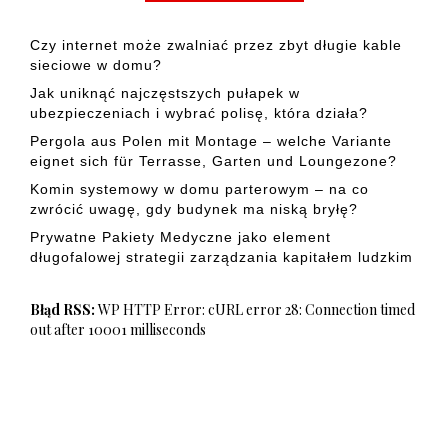
Czy internet może zwalniać przez zbyt długie kable
sieciowe w domu?
Jak uniknąć najczęstszych pułapek w
ubezpieczeniach i wybrać polisę, która działa?
Pergola aus Polen mit Montage – welche Variante
eignet sich für Terrasse, Garten und Loungezone?
Komin systemowy w domu parterowym – na co
zwrócić uwagę, gdy budynek ma niską bryłę?
Prywatne Pakiety Medyczne jako element
długofalowej strategii zarządzania kapitałem ludzkim
Błąd RSS:
WP HTTP Error: cURL error 28: Connection timed
out after 10001 milliseconds