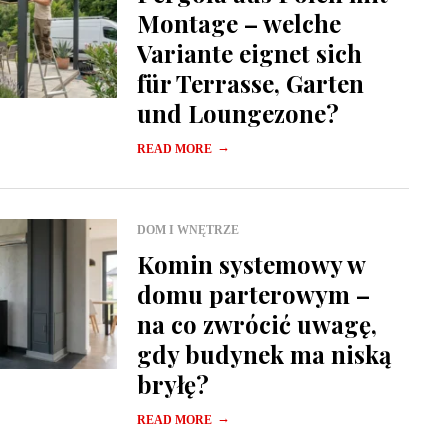
Montage – welche
Variante eignet sich
für Terrasse, Garten
und Loungezone?
→
READ MORE
DOM I WNĘTRZE
Komin systemowy w
domu parterowym –
na co zwrócić uwagę,
gdy budynek ma niską
bryłę?
→
READ MORE