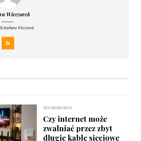
ra Wieczorek
th Barbara Wieczorek
TECHNOLOGIA
Czy internet może
zwalniać przez zbyt
długie kable sieciowe