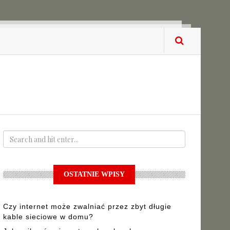
OSTATNIE WPISY
Czy internet może zwalniać przez zbyt długie
kable sieciowe w domu?