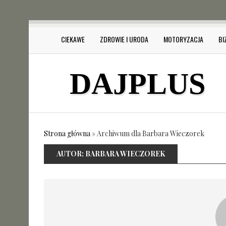
CIEKAWE
ZDROWIE I URODA
MOTORYZACJA
BI
DAJPLUS
Strona główna
»
Archiwum dla Barbara Wieczorek
AUTOR:
BARBARA WIECZOREK