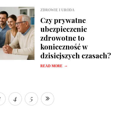
ZDROWIE I URODA
Czy prywatne
ubezpieczenie
zdrowotne to
konieczność w
dzisiejszych czasach?
→
READ MORE
3
4
5