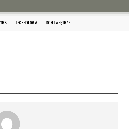
ZNES
TECHNOLOGIA
DOM I WNĘTRZE