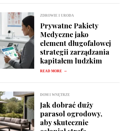
ZDROWIE I URODA
Prywatne Pakiety
Medyczne jako
element długofalowej
strategii zarządzania
kapitałem ludzkim
→
READ MORE
DOM I WNĘTRZE
Jak dobrać duży
parasol ogrodowy,
aby skutecznie