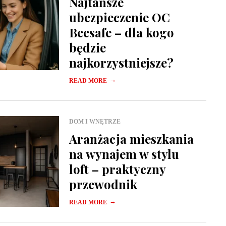
Najtańsze
ubezpieczenie OC
Beesafe – dla kogo
będzie
najkorzystniejsze?
→
READ MORE
DOM I WNĘTRZE
Aranżacja mieszkania
na wynajem w stylu
loft – praktyczny
przewodnik
→
READ MORE