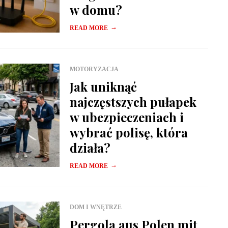
w domu?
→
READ MORE
MOTORYZACJA
Jak uniknąć
najczęstszych pułapek
w ubezpieczeniach i
wybrać polisę, która
działa?
→
READ MORE
DOM I WNĘTRZE
Pergola aus Polen mit