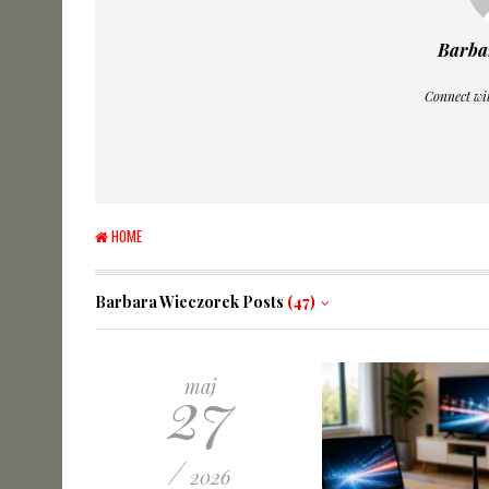
Barba
Connect wi
HOME
Barbara Wieczorek Posts
(47)
27
maj
/
2026