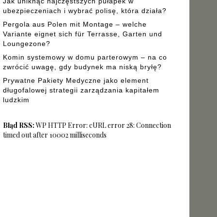
Jak uniknąć najczęstszych pułapek w
ubezpieczeniach i wybrać polisę, która działa?
Pergola aus Polen mit Montage – welche
Variante eignet sich für Terrasse, Garten und
Loungezone?
Komin systemowy w domu parterowym – na co
zwrócić uwagę, gdy budynek ma niską bryłę?
Prywatne Pakiety Medyczne jako element
długofalowej strategii zarządzania kapitałem
ludzkim
Błąd RSS:
WP HTTP Error: cURL error 28: Connection
timed out after 10002 milliseconds