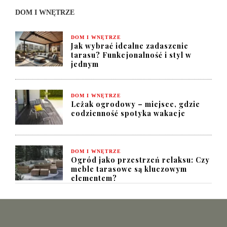
DOM I WNĘTRZE
DOM I WNĘTRZE
Jak wybrać idealne zadaszenie
tarasu? Funkcjonalność i styl w
jednym
DOM I WNĘTRZE
Leżak ogrodowy – miejsce, gdzie
codzienność spotyka wakacje
DOM I WNĘTRZE
Ogród jako przestrzeń relaksu: Czy
meble tarasowe są kluczowym
elementem?