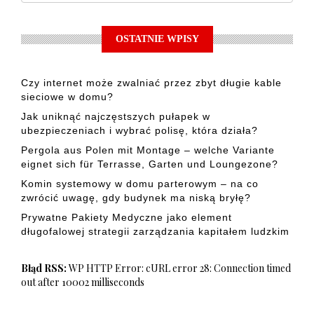
OSTATNIE WPISY
Czy internet może zwalniać przez zbyt długie kable
sieciowe w domu?
Jak uniknąć najczęstszych pułapek w
ubezpieczeniach i wybrać polisę, która działa?
Pergola aus Polen mit Montage – welche Variante
eignet sich für Terrasse, Garten und Loungezone?
Komin systemowy w domu parterowym – na co
zwrócić uwagę, gdy budynek ma niską bryłę?
Prywatne Pakiety Medyczne jako element
długofalowej strategii zarządzania kapitałem ludzkim
Błąd RSS:
WP HTTP Error: cURL error 28: Connection timed
out after 10002 milliseconds