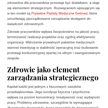
zdrowotna dla pracowników przestaje być dodatkiem, a staje
się elementem strategicznym. Rozwiązaniem wpisującym się
w ten model są
Prywatne Pakiety Medyczne Getmed
, które
umożliwiają uporządkowane zarządzanie dostępem do
świadczeń zdrowotnych.
Zdrowie pracowników wpływa bezpośrednio na jakość pracy,
terminowość realizacji projektów oraz ogólną efektywność
organizacji. Wdrożenie prywatnych pakietów medycznych
stanowi inwestycję w stabilność operacyjną oraz budowanie
przewagi konkurencyjnej opartej na silnym i zaangażowanym
zespole.
Zdrowie jako element
zarządzania strategicznego
Kapitał ludzki jest jednym z kluczowych zasobów
przedsiębiorstwa. Jego kondycja fizyczna i psychiczna
wpływa na poziom koncentracji, kreatywność oraz wydajność
pracy. Problemy zdrowotne, szczególnie te wymagające
długotrwałej diagnostyki, mogą prowadzić do dezorganizacji